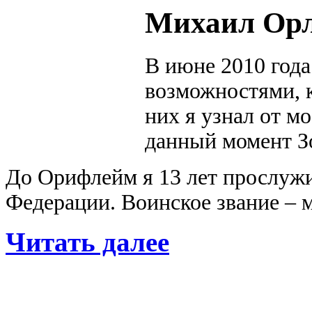
Михаил Орл
В июне 2010 года
возможностями, к
них я узнал от м
данный момент З
До Орифлейм я 13 лет прослуж
Федерации. Воинское звание – 
Читать далее