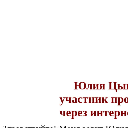
Юлия Цыг
участник пр
через интерн