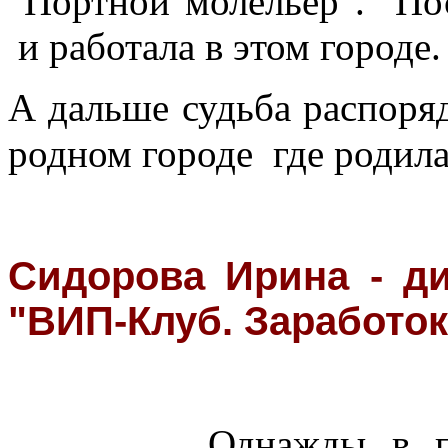
"Портной молельер". Пос
и работала в этом городе
А дальше судьба распоряд
родном городе где родила
Сидорова Ирина - ди
"ВИП-Клуб. Заработок
Однажды в п