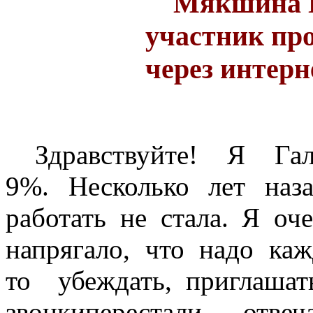
Мякшина Га
участник пр
через интерн
З
дравствуйте! Я Г
9%.
Несколько лет на
работать не стала. Я о
напрягало, что надо каж
то убеждать, приглашат
звонкиперестали отв