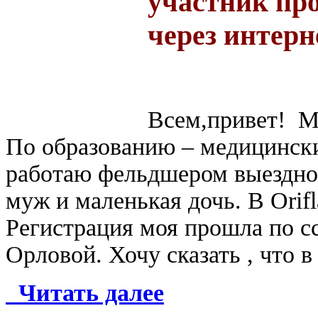
участник пр
через интерн
Всем,привет! Ме
По образованию – медицинск
работаю фельдшером выездно
муж и маленькая дочь.
В
Orif
Регистрация моя прошла по с
Орловой. Хочу сказать , что 
Читать далее