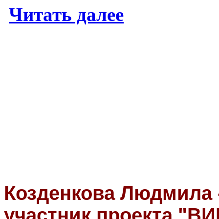
Читать далее
Козденкова Людмила 
участник проекта "ВИ