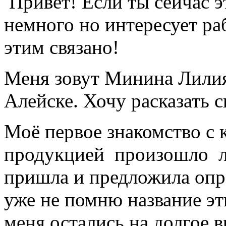
Привет! Если ты сейчас э
немного но интересует раб
этим связано!
Меня зовут Минина Лилия,
Алейске. Хочу расказать 
Моё первое знакомство с
продукцией произошло ле
пришла и предложила опро
уже не помню название эт
меня остались на долгое в