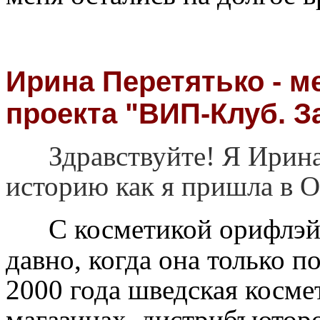
Ирина Перетятько - м
проекта "ВИП-Клуб. З
Здравствуйте! Я Ирина
историю как я пришла в Ор
     С косметикой орифлэ
давно, когда она только по
2000 года шведская косме
магазинах, дистрибъюторов