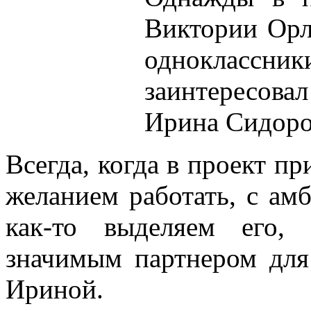
Виктории Орл
однокласс
заинтересова
Ирина Сидоро
Всегда, когда в проект пр
желанием работать, с ам
как-то выделяем его,
значимым партнером дл
Ириной.