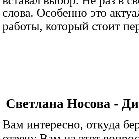
вставал выбор. Не раз в с
слова. Особенно это акту
работы, который стоит пе
Светлана Носова - Д
Вам интересно, откуда бе
отвечу Вам на этот вопрос