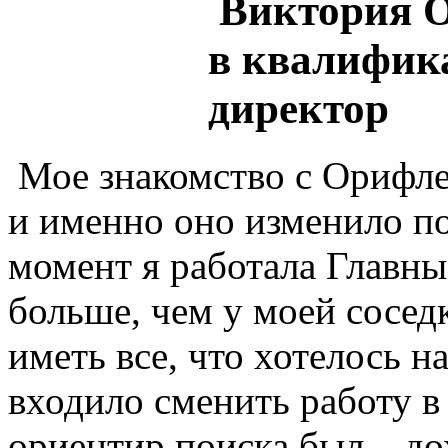
Виктория О
в квалифик
директор
Мое знакомство с Орифле
и именно оно изменило п
момент я работала Главны
больше, чем у моей сосед
иметь все, что хотелось н
входило сменить работу в
ориентир поиска был – до