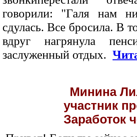
говорили: "Галя нам н
сдулась. Все бросила. В то
вдруг нагрянула пен
заслуженный отдых.
Чита
Минина Ли
участник пр
Заработок ч