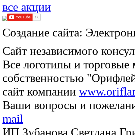
все акции
Cоздание сайта: Электро
Сайт независимого консул
Все логотипы и торговые 
собственностью "Орифле
сайт компании
www.orifla
Ваши вопросы и пожелани
mail
ИП Зубанова Светлана Гр