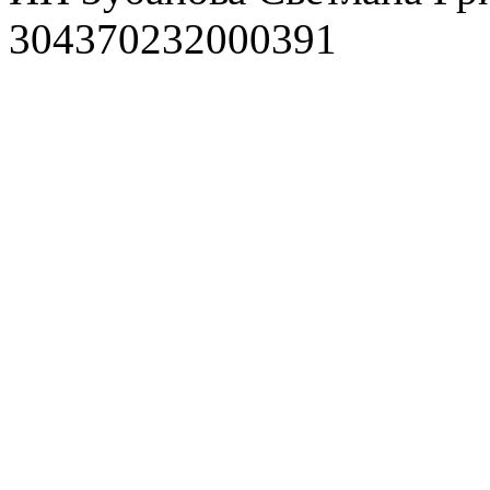
304370232000391