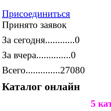
Присоединиться
Принято заявок
За сегодня............0
За вчера..............0
Всего..............27080
Каталог онлайн
5
ка